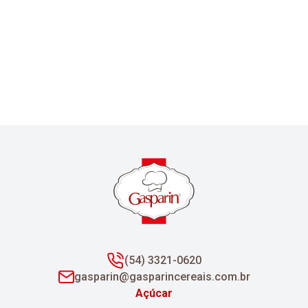
(54) 3321-0620
gasparin@gasparincereais.com.br
Açúcar