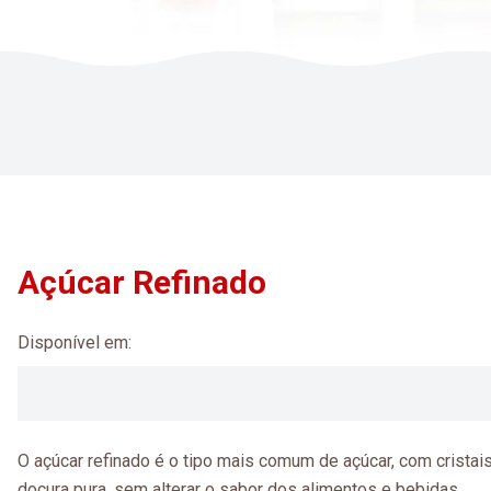
Açúcar Refinado
Disponível em:
O açúcar refinado é o tipo mais comum de açúcar, com cristai
doçura pura, sem alterar o sabor dos alimentos e bebidas.