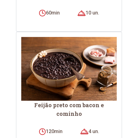
60min
10 un.
Feijão preto com bacon e
cominho
120min
4 un.