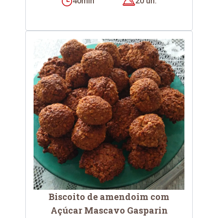
40min
20 un.
Biscoito de amendoim com
Açúcar Mascavo Gasparin