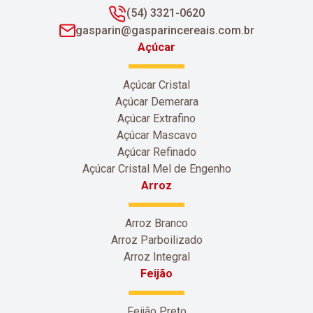
(54) 3321-0620
gasparin@gasparincereais.com.br
Açúcar
Açúcar Cristal
Açúcar Demerara
Açúcar Extrafino
Açúcar Mascavo
Açúcar Refinado
Açúcar Cristal Mel de Engenho
Arroz
Arroz Branco
Arroz Parboilizado
Arroz Integral
Feijão
Feijão Preto