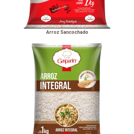
Arroz Sancochado