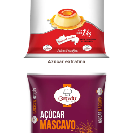
Azúcar extrafina