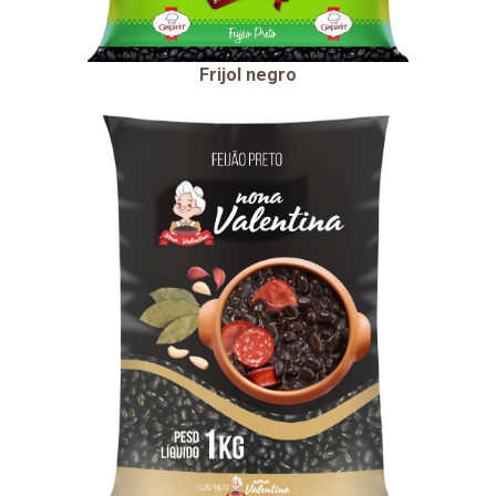
Frijol negro