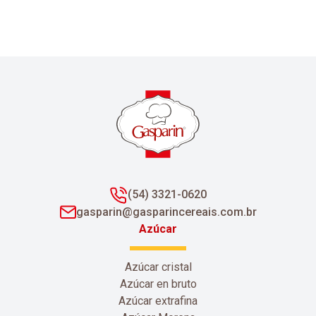
(54) 3321-0620
gasparin@gasparincereais.com.br
Azúcar
Azúcar cristal
Azúcar en bruto
Azúcar extrafina